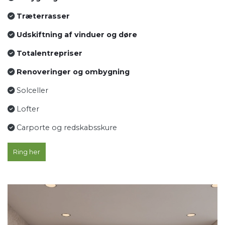
Træterrasser
Udskiftning af vinduer og døre
Totalentrepriser
Renoveringer og ombygning
Solceller
Lofter
Carporte og redskabsskure
Ring her