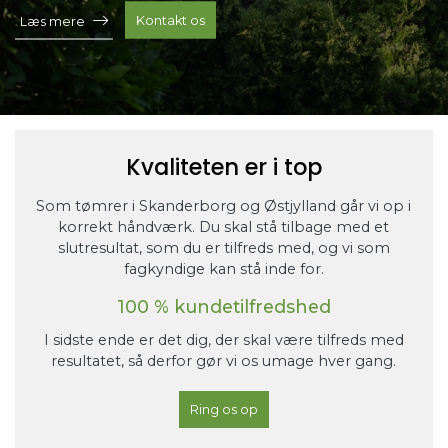
Kontakt os
Læs mere
Kvaliteten er i top
Som tømrer i Skanderborg og Østjylland går vi op i
korrekt håndværk. Du skal stå tilbage med et
slutresultat, som du er tilfreds med, og vi som
fagkyndige kan stå inde for.
100 % kundetilfredshed
I sidste ende er det dig, der skal være tilfreds med
resultatet, så derfor gør vi os umage hver gang.
Ring os op