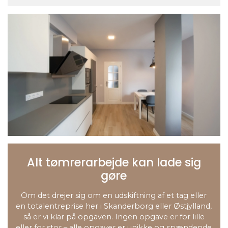
Alt tømrerarbejde kan lade sig
gøre
Om det drejer sig om en udskiftning af et tag eller
en totalentreprise her i Skanderborg eller Østjylland,
så er vi klar på opgaven. Ingen opgave er for lille
eller for stor – alle opgaver er unikke og spændende