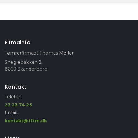
Firmainfo
Tømrerfirmaet Thomas Møller
Sneglebakken 2,
8660 Skanderborg
Kontakt
Telefon:
23 23 74 23
Email:
kontakt@tftm.dk