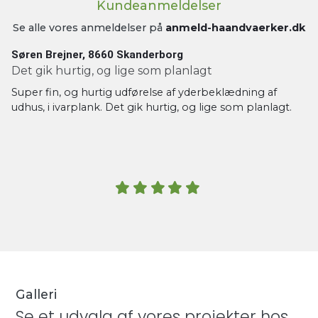
Kundeanmeldelser
Se alle vores anmeldelser på
anmeld-haandvaerker.dk
Søren Brejner, 8660 Skanderborg
Det gik hurtig, og lige som planlagt
Super fin, og hurtig udførelse af yderbeklædning af
udhus, i ivarplank. Det gik hurtig, og lige som planlagt.
Galleri
Se et udvalg af vores projekter hos