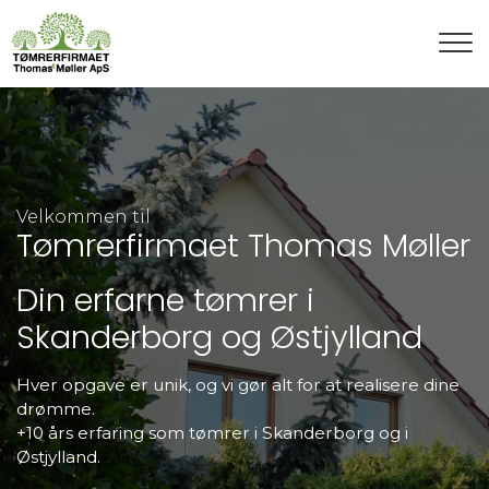
Gå
til
hovedindhold
Velkommen til
Tømrerfirmaet Thomas Møller
Din erfarne tømrer i
Skanderborg og Østjylland
Hver opgave er unik, og vi gør alt for at realisere dine
drømme.
+10 års erfaring som tømrer i Skanderborg og i
Østjylland.