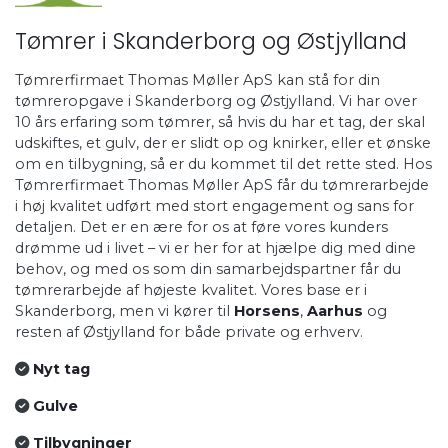
Tømrer i Skanderborg og Østjylland
Tømrerfirmaet Thomas Møller ApS kan stå for din
tømreropgave i Skanderborg og Østjylland. Vi har over
10 års erfaring som tømrer, så hvis du har et tag, der skal
udskiftes, et gulv, der er slidt op og knirker, eller et ønske
om en tilbygning, så er du kommet til det rette sted. Hos
Tømrerfirmaet Thomas Møller ApS får du tømrerarbejde
i høj kvalitet udført med stort engagement og sans for
detaljen. Det er en ære for os at føre vores kunders
drømme ud i livet – vi er her for at hjælpe dig med dine
behov, og med os som din samarbejdspartner får du
tømrerarbejde af højeste kvalitet. Vores base er i
Skanderborg, men vi kører til
Horsens
,
Aarhus
og
resten af Østjylland for både private og erhverv.
Nyt tag
Gulve
Tilbygninger