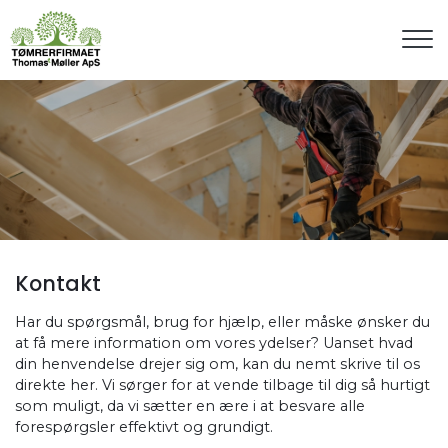
Gå
til
hovedindhold
Kontakt
Har du spørgsmål, brug for hjælp, eller måske ønsker du
at få mere information om vores ydelser? Uanset hvad
din henvendelse drejer sig om, kan du nemt skrive til os
direkte her. Vi sørger for at vende tilbage til dig så hurtigt
som muligt, da vi sætter en ære i at besvare alle
forespørgsler effektivt og grundigt.