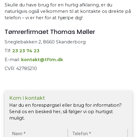
Skulle du have brug for en hurtig afklaring, er du
naturligvis også velkommen til at kontakte os direkte på
telefon – vi er her for at hjælpe dig!
Tømrerfirmaet Thomas Møller
Sneglebakken 2, 8660 Skanderborg
Tlf:
23 23 74 23
E-mail:
kontakt@tftm.dk
CVR: 42785210
Kom i kontakt
Har du en forespørgsel eller brug for information?
Send os en besked her, så følger vi op hurtigst
muligt.