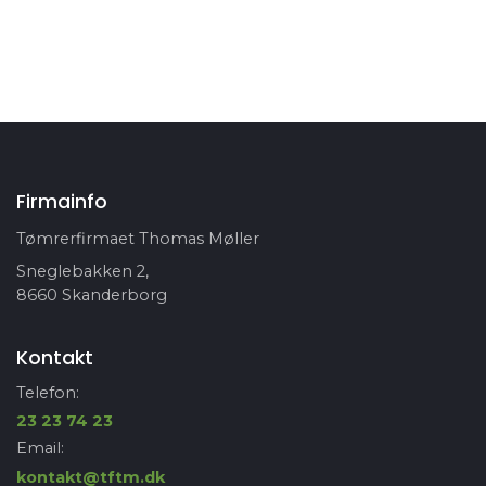
Firmainfo
Tømrerfirmaet Thomas Møller
Sneglebakken 2,
8660 Skanderborg
Kontakt
Telefon:
23 23 74 23
Email:
kontakt@tftm.dk