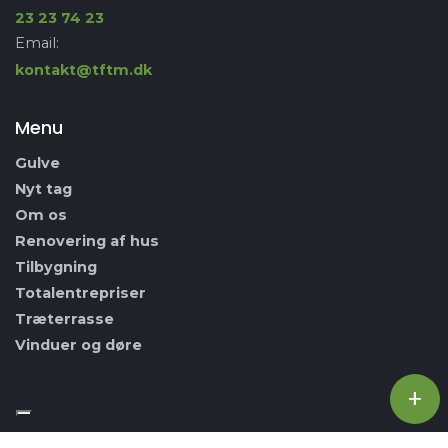
23 23 74 23
Email:
kontakt@tftm.dk
Menu
Gulve
Nyt tag
Om os
Renovering af hus
Tilbygning
Totalentrepriser
Træterrasse
Vinduer og døre
+
Copyright © 2026 - Tømrerfirmaet Thomas Møller
, CVR 42785210
|
Privatlivspolitik
|
Cookiepolitik