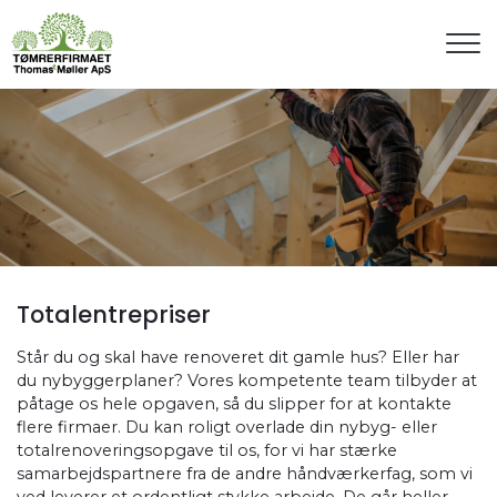
Gå
til
hovedindhold
Totalentrepriser
Står du og skal have renoveret dit gamle hus? Eller har
du nybyggerplaner? Vores kompetente team tilbyder at
påtage os hele opgaven, så du slipper for at kontakte
flere firmaer. Du kan roligt overlade din nybyg- eller
totalrenoveringsopgave til os, for vi har stærke
samarbejdspartnere fra de andre håndværkerfag, som vi