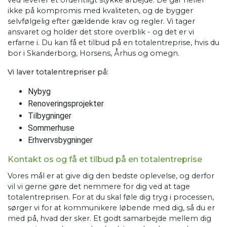
ved leverer et ordentligt stykke arbejde. De går heller
ikke på kompromis med kvaliteten, og de bygger
selvfølgelig efter gældende krav og regler. Vi tager
ansvaret og holder det store overblik - og det er vi
erfarne i. Du kan få et tilbud på en totalentreprise, hvis du
bor i Skanderborg, Horsens, Århus
og omegn.
Vi laver totalentrepriser på:
Nybyg
Renoveringsprojekter
Tilbygninger
Sommerhuse
Erhvervsbygninger
Kontakt os og få et tilbud på en totalentreprise
Vores mål er at give dig den bedste oplevelse, og derfor
vil vi gerne gøre det nemmere for dig ved at tage
totalentreprisen. For at du skal føle dig tryg i processen,
sørger vi for at kommunikere løbende med dig, så du er
med på, hvad der sker. Et godt samarbejde mellem dig