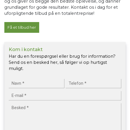
og os giver os begge den bedste oplevelse, og danner
grundlaget for gode resultater. Kontakt os i dag for et
uforpligtende tilbud på en totalentreprise!
Få et tilbud her
Kom i kontakt
Har du en forespørgsel eller brug for information?
Send os en besked her, så følger vi op hurtigst
muligt.